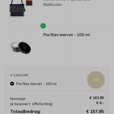
Multicolor
Pia Ries leervet - 100 ml
+ Leervet
TIP!
Pia Ries leervet - 100 ml
€ 163,95
Normaal:
€ 6,-
Je bespaart:
(4% Korting)
Totaalbedrag:
€ 157,95