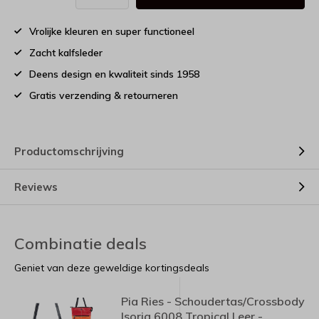
Vrolijke kleuren en super functioneel
Zacht kalfsleder
Deens design en kwaliteit sinds 1958
Gratis verzending & retourneren
Productomschrijving
Reviews
Combinatie deals
Geniet van deze geweldige kortingsdeals
Pia Ries - Schoudertas/Crossbody
Isoria 6008 Tropical Leer -