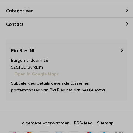
Categorieën
Contact
Pia Ries NL
Burgumerdaam 18
9251GD Burgum
Open in Google Maps
Subtiele kleurdetails geven de tassen en
portemonnees van Pia Ries nét dat beetje extra!
Algemene voorwaarden
RSS-feed
Sitemap