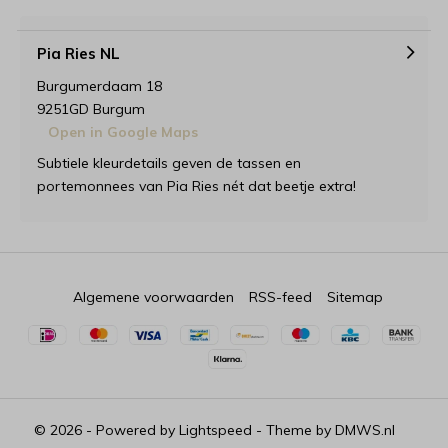
Pia Ries NL
Burgumerdaam 18
9251GD Burgum
Open in Google Maps
Subtiele kleurdetails geven de tassen en
portemonnees van Pia Ries nét dat beetje extra!
Algemene voorwaarden
RSS-feed
Sitemap
© 2026 - Powered by
Lightspeed
- Theme by
DMWS.nl