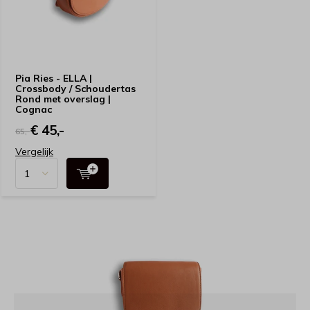
Pia Ries - ELLA |
Crossbody / Schoudertas
Rond met overslag |
Cognac
€ 45,-
65,-
Vergelijk