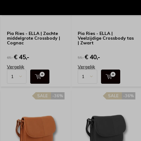
Pia Ries - ELLA | Zachte
Pia Ries - ELLA |
middelgrote Crossbody |
Veelzijdige Crossbody tas
Cognac
| Zwart
€ 45,-
€ 40,-
65,-
55,-
Vergelijk
Vergelijk
SALE
-36%
SALE
-36%