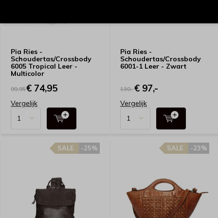
Pia Ries -
Pia Ries -
Schoudertas/Crossbody
Schoudertas/Crossbody
6005 Tropical Leer -
6001-1 Leer - Zwart
Multicolor
€ 74,95
€ 97,-
99,95
130,-
Vergelijk
Vergelijk
SALE
-25%
SALE
-23%