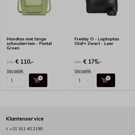
Handtas met lange
Freddy O - Laptoptas
schouderriem - Pastel
Olaf+ Zwart - Leer
Groen
€ 110,-
€ 175,-
175,-
265,-
Vergelijk
Vergelijk
Klantenservice
t. +31 511 40 2190