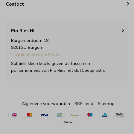
Contact
Pia Ries NL
Burgumerdaam 18
9251GD Burgum
Open in Google Maps
Subtiele kleurdetails geven de tassen en
portemonnees van Pia Ries nét dat beetje extra!
Algemene voorwaarden
RSS-feed
Sitemap