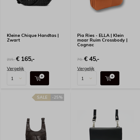
Kleine Chique Handtas |
Pia Ries - ELLA | Klein
Zwart
maar Ruim Crossbody |
Cognac
€ 165,-
€ 45,-
215,-
70,-
Vergelijk
Vergelijk
SALE
-25%