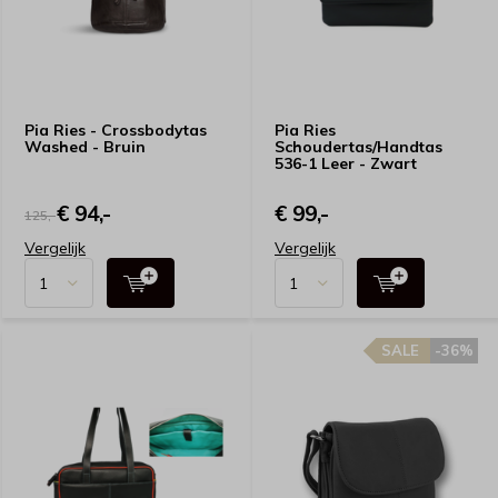
Pia Ries - Crossbodytas
Pia Ries
Washed - Bruin
Schoudertas/Handtas
536-1 Leer - Zwart
€ 94,-
€ 99,-
125,-
Vergelijk
Vergelijk
SALE
-36%