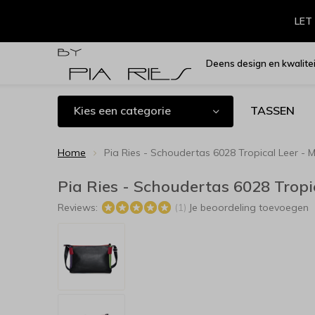
LET 
Deens design en kwalitei
Kies een categorie
TASSEN
Home
Pia Ries - Schoudertas 6028 Tropical Leer - M
Pia Ries - Schoudertas 6028 Tropic
Reviews:
Je beoordeling toevoegen
(1)