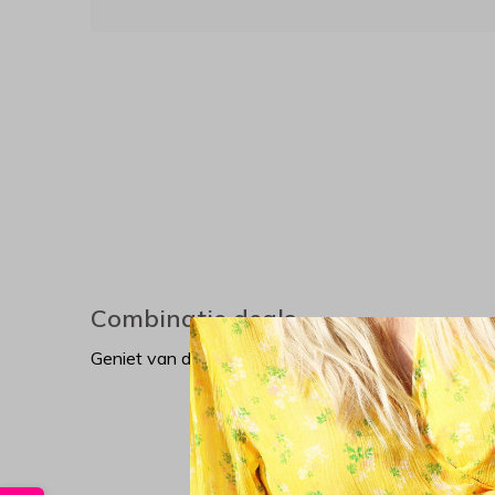
Combinatie deals
Geniet van deze geweldige kortingsdeals