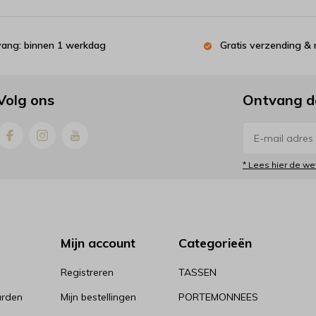
tvang: binnen 1 werkdag
Gratis verzending & 
Volg ons
Ontvang d
* Lees hier de we
Mijn account
Categorieën
Registreren
TASSEN
rden
Mijn bestellingen
PORTEMONNEES