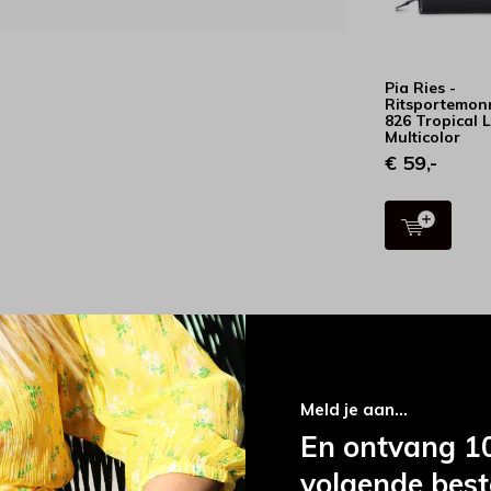
Pia Ries -
Ritsportemon
826 Tropical L
Multicolor
€ 59,-
Meld je aan...
+ Leer
En ontvang 10
Pia 
volgende best