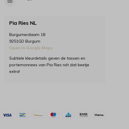
Pia Ries NL
Burgumerdaam 18
9251GD Burgum
Open in Google Maps
Subtiele kleurdetails geven de tassen en
portemonnees van Pia Ries nét dat beetje
extra!