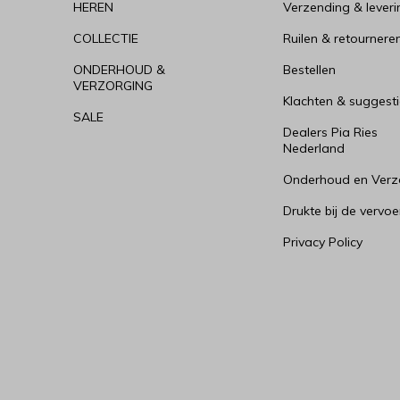
HEREN
Verzending & leveri
COLLECTIE
Ruilen & retournere
ONDERHOUD &
Bestellen
VERZORGING
Klachten & suggesti
SALE
Dealers Pia Ries
Nederland
Onderhoud en Verz
Drukte bij de vervoe
Privacy Policy