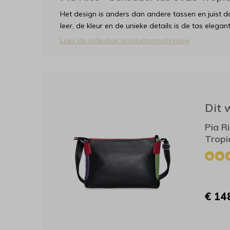
Het design is anders dan andere tassen en juist 
leer, de kleur en de unieke details is de tas elegant 
Lees de volledige productomschrijving
Dit 
Pia R
Tropic
€ 148