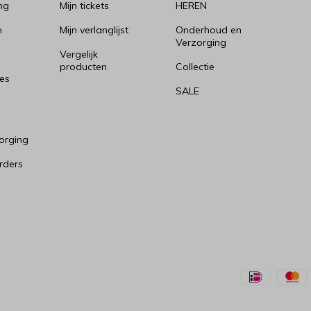
ng
Mijn tickets
HEREN
n
Mijn verlanglijst
Onderhoud en
Verzorging
Vergelijk
producten
Collectie
es
SALE
orging
rders