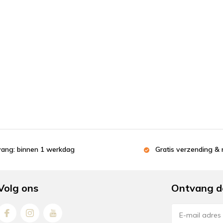
tvang: binnen 1 werkdag
Gratis verzending & 
Volg ons
Ontvang d