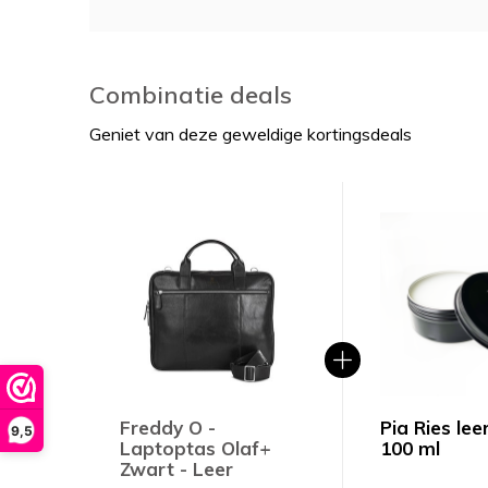
Combinatie deals
Geniet van deze geweldige kortingsdeals
Freddy O -
Pia Ries lee
9,5
Laptoptas Olaf+
100 ml
Zwart - Leer