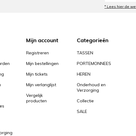
* Lees hier de we
Mijn account
Categorieën
Registreren
TASSEN
rden
Mijn bestellingen
PORTEMONNEES
ng
Mijn tickets
HEREN
n
Mijn verlanglijst
Onderhoud en
Verzorging
Vergelijk
producten
Collectie
es
SALE
orging