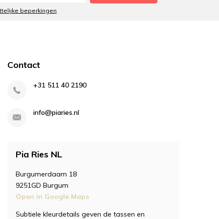
ttelijke beperkingen
Contact
+31 511 40 2190
info@piaries.nl
Pia Ries NL
Burgumerdaam 18
9251GD Burgum
Open in Google Maps
Subtiele kleurdetails geven de tassen en