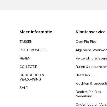
Meer informatie
Klantenservice
TASSEN
Over Pia Ries
PORTEMONNEES
Algemene Voorwaa
HEREN
Verzending & leveri
COLLECTIE
Ruilen & retournere
ONDERHOUD &
Bestellen
VERZORGING
Klachten & suggesti
SALE
Dealers Pia Ries
Nederland
Onderhoud en Verz