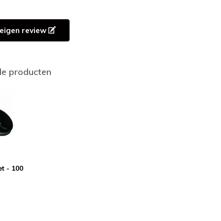
e eigen review
de producten
et - 100