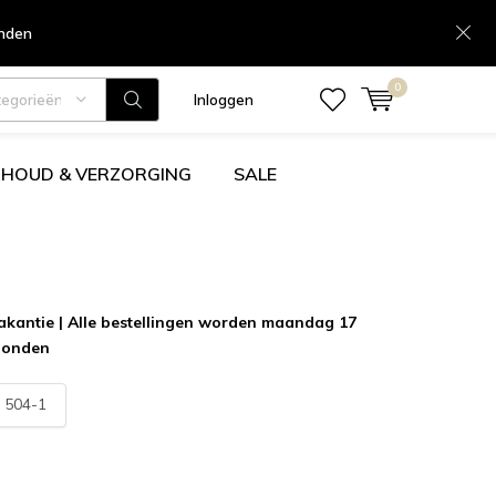
onden
0
tegorieën
Inloggen
HOUD & VERZORGING
SALE
kantie | Alle bestellingen worden maandag 17
zonden
:
504-1