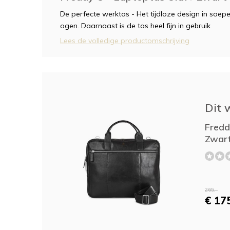
De perfecte werktas - Het tijdloze design in soep
ogen. Daarnaast is de tas heel fijn in gebruik
Lees de volledige productomschrijving
Dit 
Fredd
Zwart
265,-
€ 175