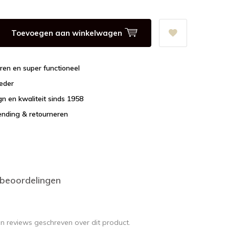
Toevoegen aan winkelwagen
uren en super functioneel
leder
n en kwaliteit sinds 1958
ending & retourneren
 beoordelingen
en reviews geschreven over dit product.