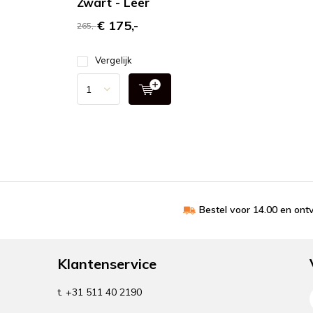
Zwart - Leer
€ 175,-
265,-
Vergelijk
Bestel voor 14.00 en on
Klantenservice
t. +31 511 40 2190