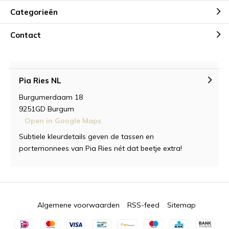
Categorieën
Contact
Pia Ries NL
Burgumerdaam 18
9251GD Burgum
Open in Google Maps
Subtiele kleurdetails geven de tassen en
portemonnees van Pia Ries nét dat beetje extra!
Algemene voorwaarden
RSS-feed
Sitemap