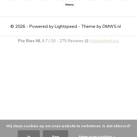
© 2026 - Powered by
Lightspeed
- Theme by
DMWS.nl
Pia Ries NL
9,7
/
10
-
275
Reviews @
WebwinkelKeur
Wij slaan cookies op om onze website te verbeteren. Is dat akkoord?
Ja
Nee
Meer over cookies »